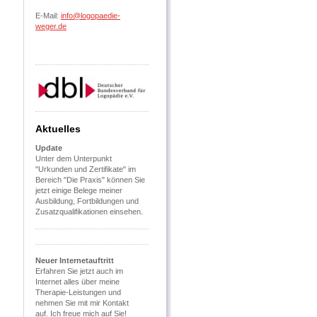
E-Mail:
info@logopaedie-
weger.de
Aktuelles
Update
Unter dem Unterpunkt
"Urkunden und Zertifikate" im
Bereich "Die Praxis" können Sie
jetzt einige Belege meiner
Ausbildung, Fortbildungen und
Zusatzqualifikationen einsehen.
Neuer Internetauftritt
Erfahren Sie jetzt auch im
Internet alles über meine
Therapie-Leistungen und
nehmen Sie mit mir Kontakt
auf. Ich freue mich auf Sie!