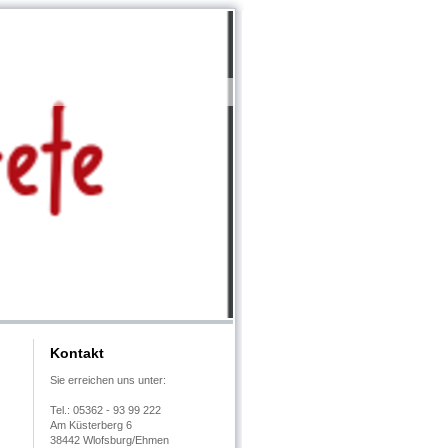
Kontakt
Sie erreichen uns unter:
Tel.: 05362 - 93 99 222
Am Küsterberg 6
38442 Wlofsburg/Ehmen