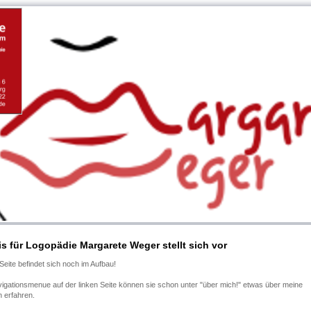
is für Logopädie Margarete Weger stellt sich vor
Seite befindet sich noch im Aufbau!
igationsmenue auf der linken Seite können sie schon unter "über mich!" etwas über meine
 erfahren.