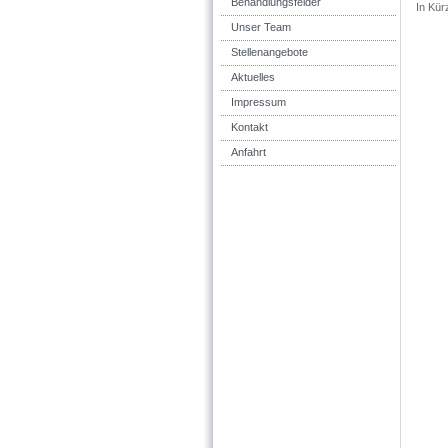
Behandlungsfelder
In Kür
Unser Team
Stellenangebote
Aktuelles
Impressum
Kontakt
Anfahrt