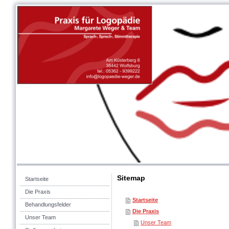
Sitemap
Startseite
Die Praxis
Startseite
Behandlungsfelder
Die Praxis
Unser Team
Unser Team